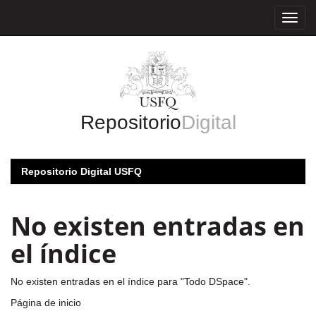
Skip
navigation
Repositorio
Digital
Repositorio Digital USFQ
No existen entradas en
el índice
No existen entradas en el índice para "Todo DSpace".
Página de inicio