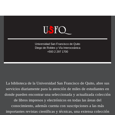
Universidad San Francisco de Quito
Diego de Robles y Vía Interoceánica
+593 2 297 1700
La biblioteca de la Universidad San Francisco de Quito, abre sus
servicios diariamente para la atención de miles de estudiantes en
donde pueden encontrar una seleccionada y actualizada colección
de libros impresos y electrónicos en todas las áreas del
conocimiento, además cuenta con suscripciones a las más
importantes revistas científicas y técnicas, una extensa colección