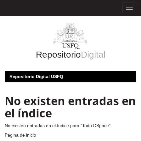
Skip
navigation
Repositorio
Digital
Repositorio Digital USFQ
No existen entradas en
el índice
No existen entradas en el índice para "Todo DSpace".
Página de inicio