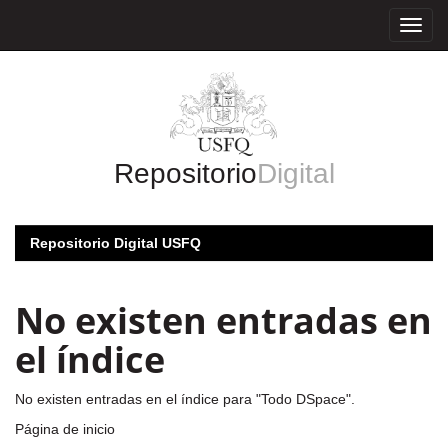
Skip
navigation
Repositorio
Digital
Repositorio Digital USFQ
No existen entradas en
el índice
No existen entradas en el índice para "Todo DSpace".
Página de inicio