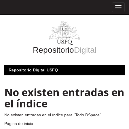
Skip
navigation
Repositorio
Digital
Repositorio Digital USFQ
No existen entradas en
el índice
No existen entradas en el índice para "Todo DSpace".
Página de inicio