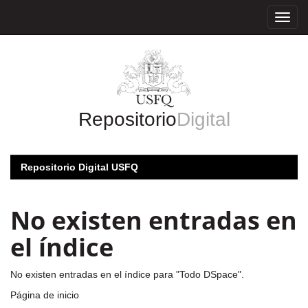
Skip
navigation
Repositorio
Digital
Repositorio Digital USFQ
No existen entradas en
el índice
No existen entradas en el índice para "Todo DSpace".
Página de inicio