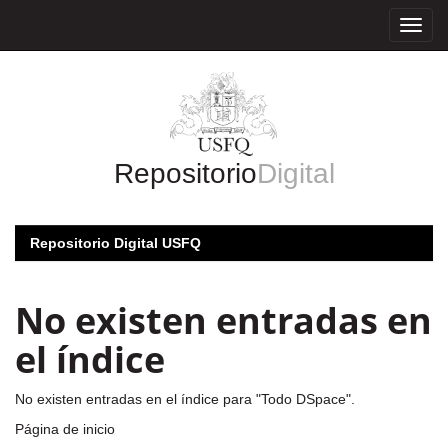
Skip
navigation
Repositorio
Digital
Repositorio Digital USFQ
No existen entradas en
el índice
No existen entradas en el índice para "Todo DSpace".
Página de inicio