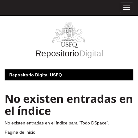
Skip
navigation
Repositorio
Digital
Repositorio Digital USFQ
No existen entradas en
el índice
No existen entradas en el índice para "Todo DSpace".
Página de inicio