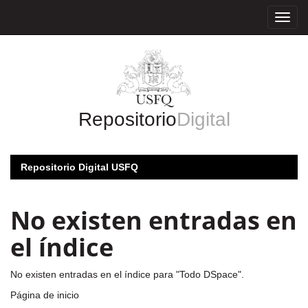
Skip
navigation
Repositorio
Digital
Repositorio Digital USFQ
No existen entradas en
el índice
No existen entradas en el índice para "Todo DSpace".
Página de inicio