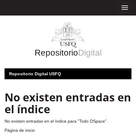
Skip
navigation
Repositorio
Digital
Repositorio Digital USFQ
No existen entradas en
el índice
No existen entradas en el índice para "Todo DSpace".
Página de inicio