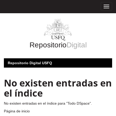
Skip
navigation
Repositorio
Digital
Repositorio Digital USFQ
No existen entradas en
el índice
No existen entradas en el índice para "Todo DSpace".
Página de inicio