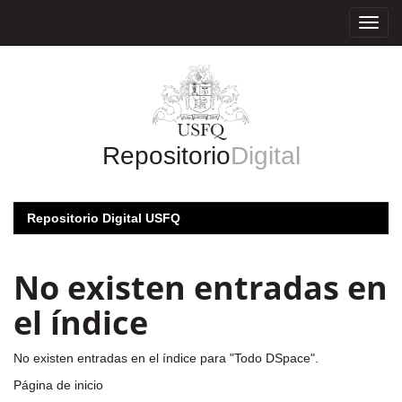
Skip
navigation
Repositorio
Digital
Repositorio Digital USFQ
No existen entradas en
el índice
No existen entradas en el índice para "Todo DSpace".
Página de inicio