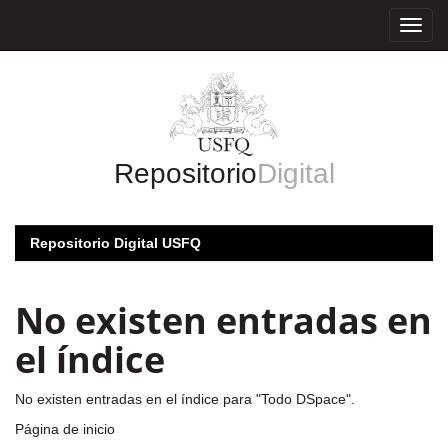
Skip
navigation
Repositorio
Digital
Repositorio Digital USFQ
No existen entradas en
el índice
No existen entradas en el índice para "Todo DSpace".
Página de inicio