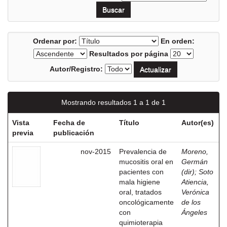
Ordenar por:
En orden:
Resultados por página
Autor/Registro:
Mostrando resultados 1 a 1 de 1
Vista
Fecha de
Título
Autor(es)
previa
publicación
nov-2015
Prevalencia de
Moreno,
mucositis oral en
Germán
pacientes con
(dir)
;
Soto
mala higiene
Atiencia,
oral, tratados
Verónica
oncológicamente
de los
con
Ángeles
quimioterapia