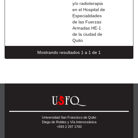
y/o radioterapia
en el Hospital de
Especialidades
de las Fuerzas
Armadas HE-1
de la ciudad de
Quito
Mostrando resultados 1 a 1 de 1
Universidad San Francisco de Quito
Diego de Robles y Vía Interoceánica
+593 2 297 1700