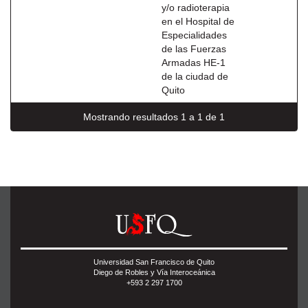
y/o radioterapia
en el Hospital de
Especialidades
de las Fuerzas
Armadas HE-1
de la ciudad de
Quito
Mostrando resultados 1 a 1 de 1
Universidad San Francisco de Quito
Diego de Robles y Vía Interoceánica
+593 2 297 1700