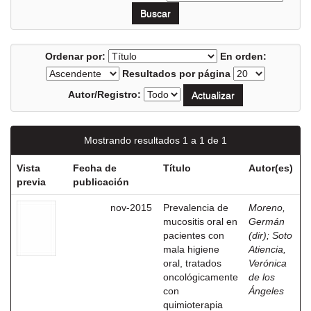
Ordenar por:
En orden:
Resultados por página
Autor/Registro:
Mostrando resultados 1 a 1 de 1
Vista
Fecha de
Título
Autor(es)
previa
publicación
nov-2015
Prevalencia de
Moreno,
mucositis oral en
Germán
pacientes con
(dir)
;
Soto
mala higiene
Atiencia,
oral, tratados
Verónica
oncológicamente
de los
con
Ángeles
quimioterapia