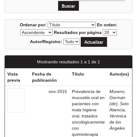
Ordenar por:
En orden:
Resultados por página
Autor/Registro:
Mostrando resultados 1 a 1 de 1
Vista
Fecha de
Título
Autor(es)
previa
publicación
nov-2015
Prevalencia de
Moreno,
mucositis oral en
Germán
pacientes con
(dir)
;
Soto
mala higiene
Atiencia,
oral, tratados
Verónica
oncológicamente
de los
con
Ángeles
quimioterapia