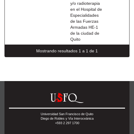
y/o radioterapia
en el Hospital de
Especialidades
de las Fuerzas
Armadas HE-1
de la ciudad de
Quito
Mostrando resultados 1 a 1 de 1
Universidad San Francisco de Quito
Diego de Robles y Vía Interoceánica
+593 2 297 1700