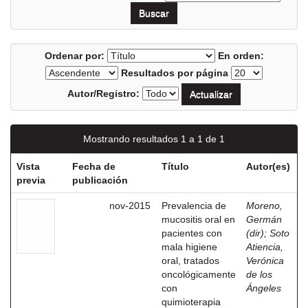
Ordenar por:
En orden:
Resultados por página
Autor/Registro:
Mostrando resultados 1 a 1 de 1
Vista
Fecha de
Título
Autor(es)
previa
publicación
nov-2015
Prevalencia de
Moreno,
mucositis oral en
Germán
pacientes con
(dir)
;
Soto
mala higiene
Atiencia,
oral, tratados
Verónica
oncológicamente
de los
con
Ángeles
quimioterapia