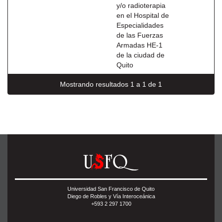
y/o radioterapia
en el Hospital de
Especialidades
de las Fuerzas
Armadas HE-1
de la ciudad de
Quito
Mostrando resultados 1 a 1 de 1
Universidad San Francisco de Quito
Diego de Robles y Vía Interoceánica
+593 2 297 1700