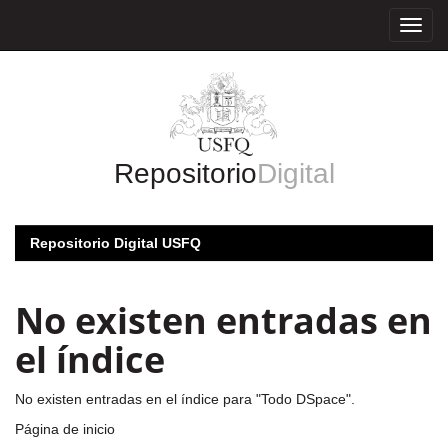
Skip
navigation
Repositorio
Digital
Repositorio Digital USFQ
No existen entradas en
el índice
No existen entradas en el índice para "Todo DSpace".
Página de inicio