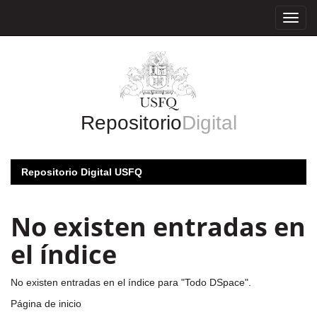
Skip
navigation
Repositorio
Digital
Repositorio Digital USFQ
No existen entradas en
el índice
No existen entradas en el índice para "Todo DSpace".
Página de inicio