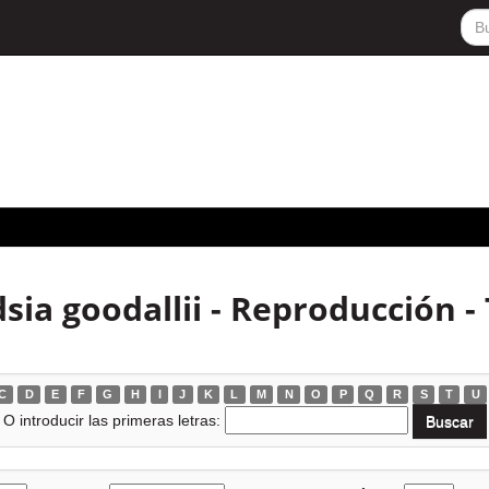
ia goodallii - Reproducción - 
C
D
E
F
G
H
I
J
K
L
M
N
O
P
Q
R
S
T
U
O introducir las primeras letras: