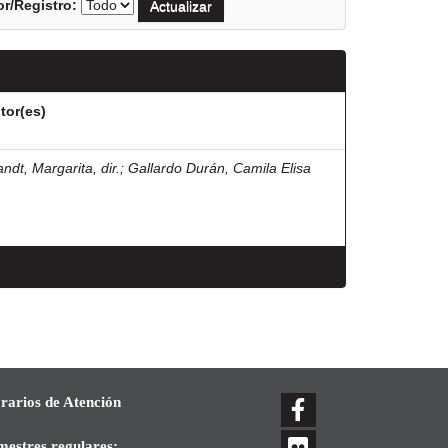
r/Registro:
tor(es)
ndt, Margarita, dir.
;
Gallardo Durán, Camila Elisa
rarios de Atención
mestres regulares: