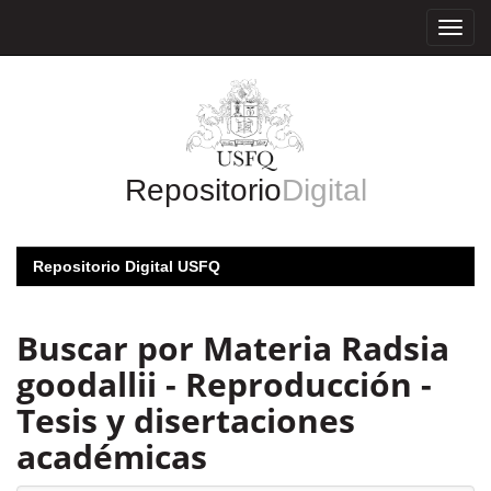
Skip
navigation
Repositorio
Digital
Repositorio Digital USFQ
Buscar por Materia Radsia
goodallii - Reproducción -
Tesis y disertaciones
académicas