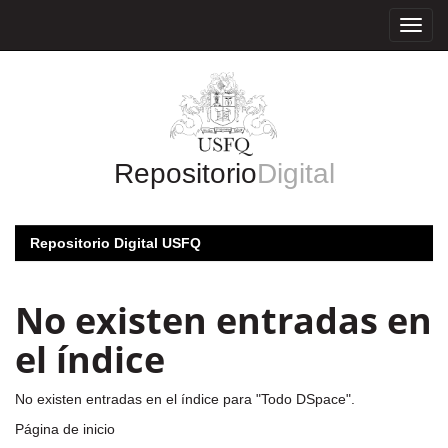
Skip
navigation
Repositorio
Digital
Repositorio Digital USFQ
No existen entradas en
el índice
No existen entradas en el índice para "Todo DSpace".
Página de inicio