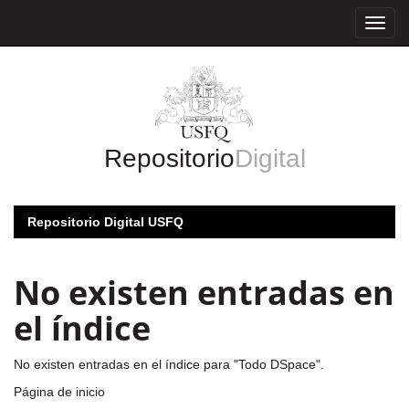
Skip
navigation
Repositorio
Digital
Repositorio Digital USFQ
No existen entradas en
el índice
No existen entradas en el índice para "Todo DSpace".
Página de inicio