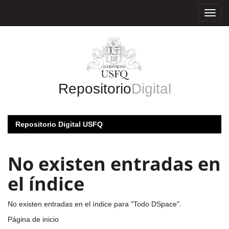
Skip
navigation
Repositorio
Digital
Repositorio Digital USFQ
No existen entradas en
el índice
No existen entradas en el índice para "Todo DSpace".
Página de inicio