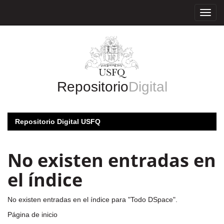
Skip
navigation
Repositorio
Digital
Repositorio Digital USFQ
No existen entradas en
el índice
No existen entradas en el índice para "Todo DSpace".
Página de inicio