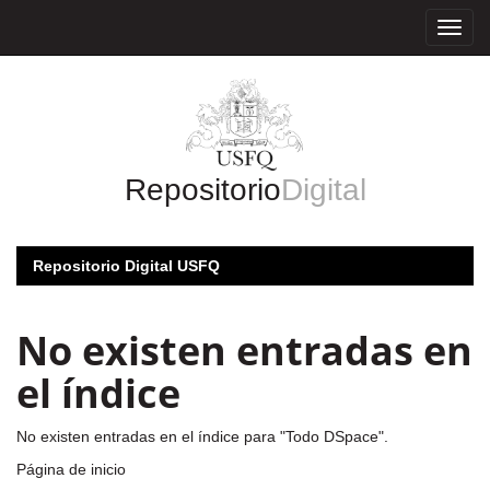
Skip
navigation
Repositorio
Digital
Repositorio Digital USFQ
No existen entradas en
el índice
No existen entradas en el índice para "Todo DSpace".
Página de inicio