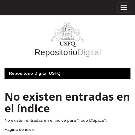
Skip
navigation
Repositorio
Digital
Repositorio Digital USFQ
No existen entradas en
el índice
No existen entradas en el índice para "Todo DSpace".
Página de inicio