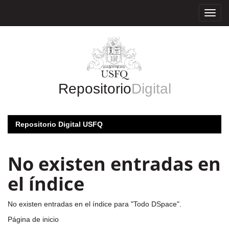
Skip
navigation
Repositorio
Digital
Repositorio Digital USFQ
No existen entradas en
el índice
No existen entradas en el índice para "Todo DSpace".
Página de inicio