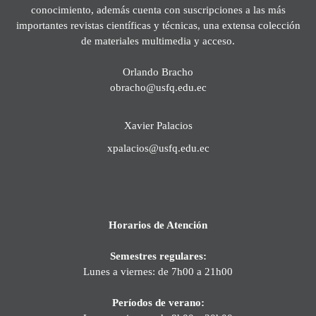
conocimiento, además cuenta con suscripciones a las más
importantes revistas científicas y técnicas, una extensa colección
de materiales multimedia y acceso.
Orlando Bracho
obracho@usfq.edu.ec
Xavier Palacios
xpalacios@usfq.edu.ec
Horarios de Atención
Semestres regulares:
Lunes a viernes: de 7h00 a 21h00
Períodos de verano: