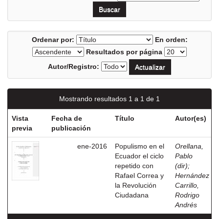
Ordenar por:
En orden:
Resultados por página
Autor/Registro:
Mostrando resultados 1 a 1 de 1
Vista
Fecha de
Título
Autor(es)
previa
publicación
ene-2016
Populismo en el
Orellana,
Ecuador el ciclo
Pablo
repetido con
(dir)
;
Rafael Correa y
Hernández
la Revolución
Carrillo,
Ciudadana
Rodrigo
Andrés