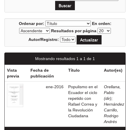
Ordenar por:
En orden:
Resultados por página
Autor/Registro:
Mostrando resultados 1 a 1 de 1
Vista
Fecha de
Título
Autor(es)
previa
publicación
ene-2016
Populismo en el
Orellana,
Ecuador el ciclo
Pablo
repetido con
(dir)
;
Rafael Correa y
Hernández
la Revolución
Carrillo,
Ciudadana
Rodrigo
Andrés