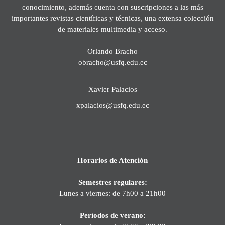
conocimiento, además cuenta con suscripciones a las más
importantes revistas científicas y técnicas, una extensa colección
de materiales multimedia y acceso.
Orlando Bracho
obracho@usfq.edu.ec
Xavier Palacios
xpalacios@usfq.edu.ec
Horarios de Atención
Semestres regulares:
Lunes a viernes: de 7h00 a 21h00
Períodos de verano: