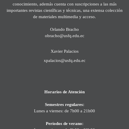
conocimiento, además cuenta con suscripciones a las más
importantes revistas científicas y técnicas, una extensa colección
de materiales multimedia y acceso.
Orlando Bracho
obracho@usfq.edu.ec
Xavier Palacios
xpalacios@usfq.edu.ec
Horarios de Atención
Semestres regulares:
Lunes a viernes: de 7h00 a 21h00
Períodos de verano: