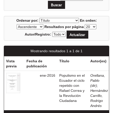
Ordenar por:
En orden:
Resultados por página
Autor/Registro:
Mostrando resultados 1 a 1 de 1
Vista
Fecha de
Título
Autor(es)
previa
publicación
ene-2016
Populismo en el
Orellana,
Ecuador el ciclo
Pablo
repetido con
(dir)
;
Rafael Correa y
Hernández
la Revolución
Carrillo,
Ciudadana
Rodrigo
Andrés