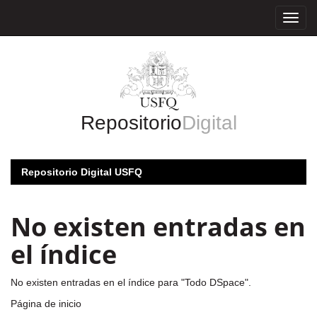
Skip
navigation
Repositorio
Digital
Repositorio Digital USFQ
No existen entradas en
el índice
No existen entradas en el índice para "Todo DSpace".
Página de inicio