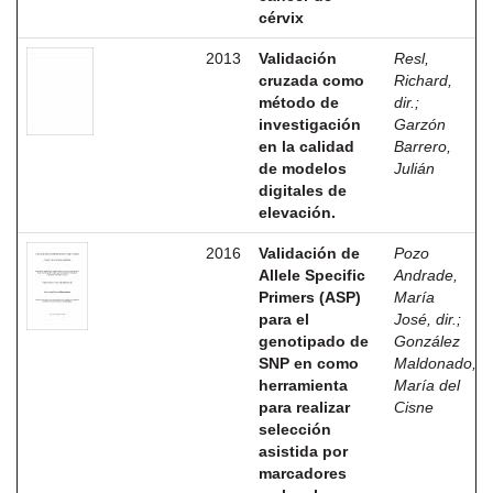
cérvix
2013
Validación
Resl,
cruzada como
Richard,
método de
dir.
;
investigación
Garzón
en la calidad
Barrero,
de modelos
Julián
digitales de
elevación.
2016
Validación de
Pozo
Allele Specific
Andrade,
Primers (ASP)
María
para el
José, dir.
;
genotipado de
González
SNP en como
Maldonado,
herramienta
María del
para realizar
Cisne
selección
asistida por
marcadores