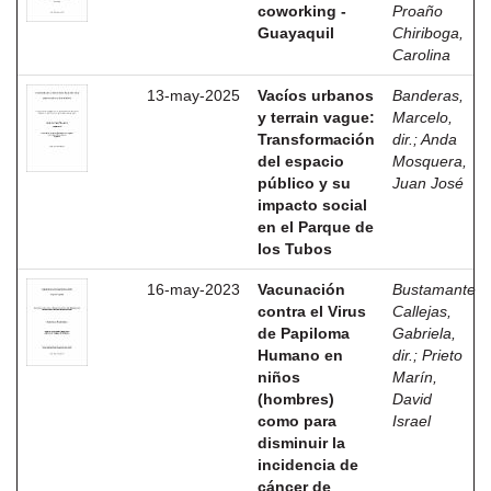
coworking -
Proaño
Guayaquil
Chiriboga,
Carolina
13-may-2025
Vacíos urbanos
Banderas,
y terrain vague:
Marcelo,
Transformación
dir.
;
Anda
del espacio
Mosquera,
público y su
Juan José
impacto social
en el Parque de
los Tubos
16-may-2023
Vacunación
Bustamante
contra el Virus
Callejas,
de Papiloma
Gabriela,
Humano en
dir.
;
Prieto
niños
Marín,
(hombres)
David
como para
Israel
disminuir la
incidencia de
cáncer de