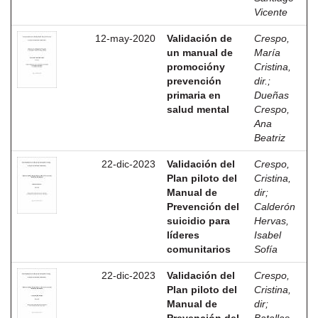
Vicente
12-may-2020
Validación de
Crespo,
un manual de
María
promocióny
Cristina,
prevención
dir.
;
primaria en
Dueñas
salud mental
Crespo,
Ana
Beatriz
22-dic-2023
Validación del
Crespo,
Plan piloto del
Cristina,
Manual de
dir
;
Prevención del
Calderón
suicidio para
Hervas,
líderes
Isabel
comunitarios
Sofía
22-dic-2023
Validación del
Crespo,
Plan piloto del
Cristina,
Manual de
dir
;