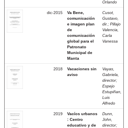
Orlando
dic-2015
Va Bene,
Cusot,
comunicación
Gustavo,
e imagen plan
dir.
;
Pillajo
de
Valencia,
comunicación
Carla
global para el
Vanessa
Patronato
Municipal de
Manta
2018
Vacaciones sin
Vayas,
aviso
Gabriela,
director
;
Espejo
Estupiñan,
Luis
Alfredo
2019
Vacíos urbanos
Dunn,
: Centro
John,
educativo y de
director
;