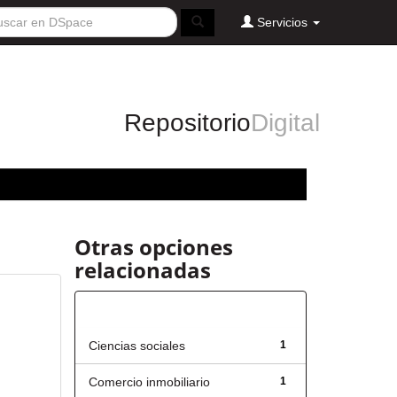
Servicios
Repositorio
Digital
Otras opciones
relacionadas
Título
Ciencias sociales
1
Comercio inmobiliario
1