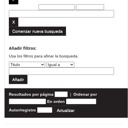
Filtros actuales:
Comenzar nueva busqueda
Añadir filtros:
Usa los filtros para afinar la busqueda.
Resultados por página
|
Ordenar por
En orden
Autor/registro