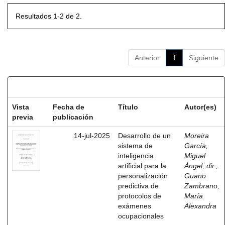
Resultados 1-2 de 2.
Anterior
1
Siguiente
Resultados por ítem:
Vista
Fecha de
Título
Autor(es)
previa
publicación
14-jul-2025
Desarrollo de un
Moreira
sistema de
García,
inteligencia
Miguel
artificial para la
Ángel, dir.
;
personalización
Guano
predictiva de
Zambrano,
protocolos de
María
exámenes
Alexandra
ocupacionales