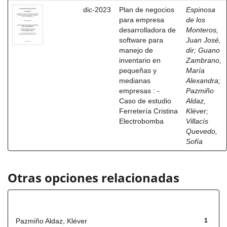
dic-2023
Plan de negocios
Espinosa
para empresa
de los
desarrolladora de
Monteros,
software para
Juan José,
manejo de
dir
;
Guano
inventario en
Zambrano,
pequeñas y
María
medianas
Alexandra
;
empresas : -
Pazmiño
Caso de estudio
Aldaz,
Ferretería Cristina
Kléver
;
Electrobomba
Villacís
Quevedo,
Sofía
Otras opciones relacionadas
Autor
Pazmiño Aldaz, Kléver
1