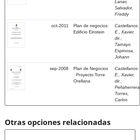
Lanas
Salvador,
Freddy
oct-2011
Plan de negocios:
Castellanos
Edificio Einstein
E., Xavier,
dir.
;
Tamayo
Espinosa,
Johann
sep-2008
Plan de Negocios
Castellanos
: Proyecto Torre
E., Xavier,
Orellana
dir.
;
Peñaherrera
Torres,
Carlos
Otras opciones relacionadas
Autor