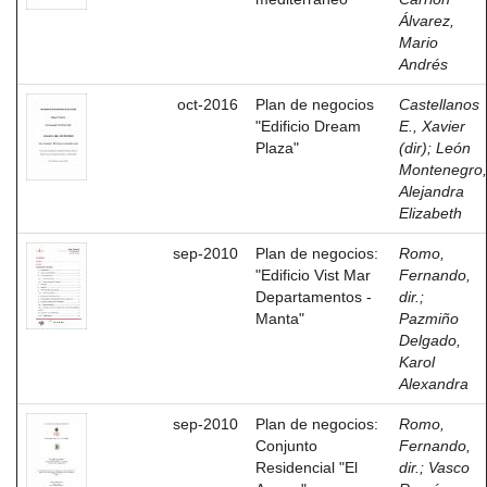
Álvarez,
Mario
Andrés
oct-2016
Plan de negocios
Castellanos
"Edificio Dream
E., Xavier
Plaza"
(dir)
;
León
Montenegro,
Alejandra
Elizabeth
sep-2010
Plan de negocios:
Romo,
"Edificio Vist Mar
Fernando,
Departamentos -
dir.
;
Manta"
Pazmiño
Delgado,
Karol
Alexandra
sep-2010
Plan de negocios:
Romo,
Conjunto
Fernando,
Residencial "El
dir.
;
Vasco