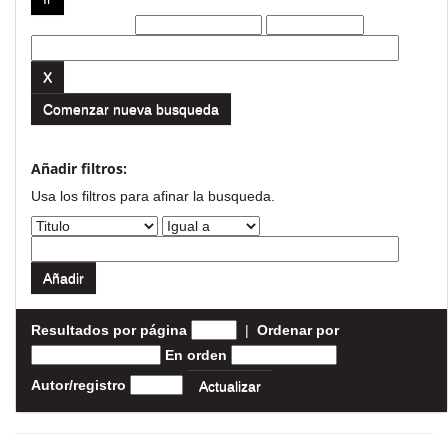
Filtros actuales:
Comenzar nueva busqueda
Añadir filtros:
Usa los filtros para afinar la busqueda.
Resultados por página
|
Ordenar por
En orden
Autor/registro