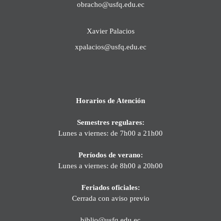
obracho@usfq.edu.ec
Xavier Palacios
xpalacios@usfq.edu.ec
Horarios de Atención
Semestres regulares:
Lunes a viernes: de 7h00 a 21h00
Períodos de verano:
Lunes a viernes: de 8h00 a 20h00
Feriados oficiales:
Cerrada con aviso previo
biblio@usfq.edu.ec