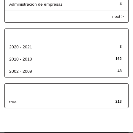
Administración de empresas
4
next >
Fecha de lanzamiento
2020 - 2021
3
2010 - 2019
162
2002 - 2009
48
Has File(s)
true
213