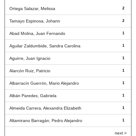
Ortega Salazar, Melissa
2
Tamayo Espinosa, Johann
2
Abad Molina, Juan Fernando
1
Aguilar Zaldumbide, Sandra Carolina
1
Aguirre, Juan Ignacio
1
Alarcón Ruiz, Patricio
1
Albarracín Guerrón, Mario Alejandro
1
Albán Paredes, Gabriela
1
Almeida Carrera, Alexandra Elizabeth
1
Altamirano Barragán, Pedro Alejandro
1
next >