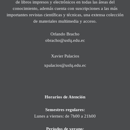
de libros impresos y electrónicos en todas las áreas del
conocimiento, además cuenta con suscripciones a las más
importantes revistas científicas y técnicas, una extensa colección
de materiales multimedia y acceso.
Orlando Bracho
obracho@usfq.edu.ec
Xavier Palacios
xpalacios@usfq.edu.ec
Horarios de Atención
Semestres regulares:
Lunes a viernes: de 7h00 a 21h00
Períodos de verano: