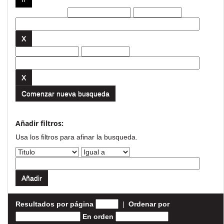
Filtros actuales:
Comenzar nueva busqueda
Añadir filtros:
Usa los filtros para afinar la busqueda.
Resultados por página
|
Ordenar por
En orden