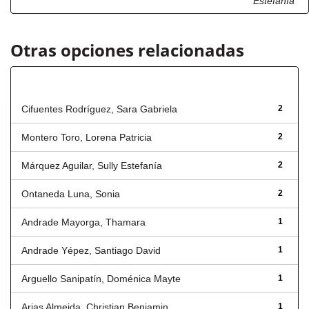
Estefanía
Otras opciones relacionadas
Autor
Cifuentes Rodríguez, Sara Gabriela
2
Montero Toro, Lorena Patricia
2
Márquez Aguilar, Sully Estefanía
2
Ontaneda Luna, Sonia
2
Andrade Mayorga, Thamara
1
Andrade Yépez, Santiago David
1
Arguello Sanipatín, Doménica Mayte
1
Arias Almeida, Christian Benjamin
1