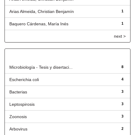
Arias Almeida, Christian Benjamín
1
Baquero Cárdenas, María Inés
1
next >
Título
Microbiología - Tesis y disertaci...
8
Escherichia coli
4
Bacterias
3
Leptospirosis
3
Zoonosis
3
Arbovirus
2