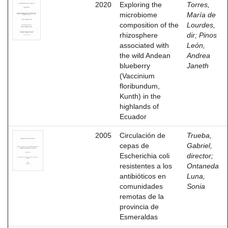
2020
Exploring the
Torres,
microbiome
María de
composition of the
Lourdes,
rhizosphere
dir
;
Pinos
associated with
León,
the wild Andean
Andrea
blueberry
Janeth
(Vaccinium
floribundum,
Kunth) in the
highlands of
Ecuador
2005
Circulación de
Trueba,
cepas de
Gabriel,
Escherichia coli
director
;
resistentes a los
Ontaneda
antibióticos en
Luna,
comunidades
Sonia
remotas de la
provincia de
Esmeraldas