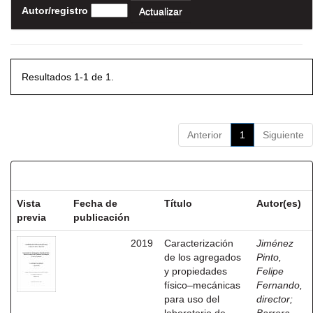
Autor/registro
Resultados 1-1 de 1.
Anterior
1
Siguiente
Resultados por ítem:
Vista
Fecha de
Título
Autor(es)
previa
publicación
2019
Caracterización
Jiménez
de los agregados
Pinto,
y propiedades
Felipe
físico–mecánicas
Fernando,
para uso del
director
;