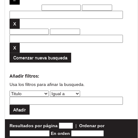
Filtros actuales:
Comenzar nueva busqueda
Añadir filtros:
Usa los filtros para afinar la busqueda.
Resultados por página
|
Ordenar por
En orden