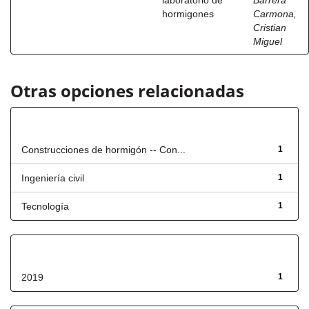
laboratorio de
Barrera
hormigones
Carmona,
Cristian
Miguel
Otras opciones relacionadas
Título
Construcciones de hormigón -- Con...
1
Ingeniería civil
1
Tecnología
1
Fecha de lanzamiento
2019
1