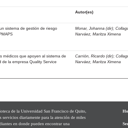
Autor(es)
un sistema de gestión de riesgo
Monar, Johanna (dir)
;
Collag
EPMAPS
Narváez, Maritza Ximena
os médicos que apoyen al sistema de
Carrión, Ricardo (dir)
;
Collag
ud de la empresa Quality Service
Narváez, Maritza Ximena
ioteca de la Universidad San Francisco de Quito,
Ho
s servicios diariamente para la atención de miles
udiantes en donde pueden encontrar una
Se