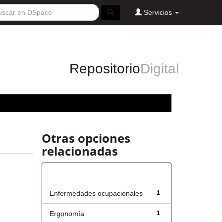
Servicios
Repositorio
Digital
Otras opciones
relacionadas
Título
Enfermedades ocupacionales
1
Ergonomía
1