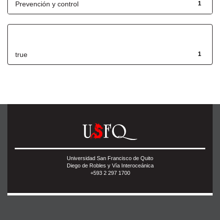
Prevención y control
1
Has File(s)
true
1
Universidad San Francisco de Quito
Diego de Robles y Vía Interoceánica
+593 2 297 1700