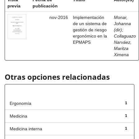
previa
publicación
nov-2016
Implementación
Monar,
de un sistema de
Johanna
gestión de riesgo
(dir)
;
ergonómico en la
Collaguazo
EPMAPS
Narváez,
Maritza
Ximena
Otras opciones relacionadas
Título
Ergonomía
1
Medicina
1
Medicina interna
1