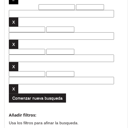
Filtros actuales:
Comenzar nueva busqueda
Añadir filtros:
Usa los filtros para afinar la busqueda.