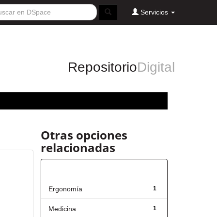
Servicios
Repositorio
Digital
Otras opciones
relacionadas
Título
Ergonomía
1
Medicina
1