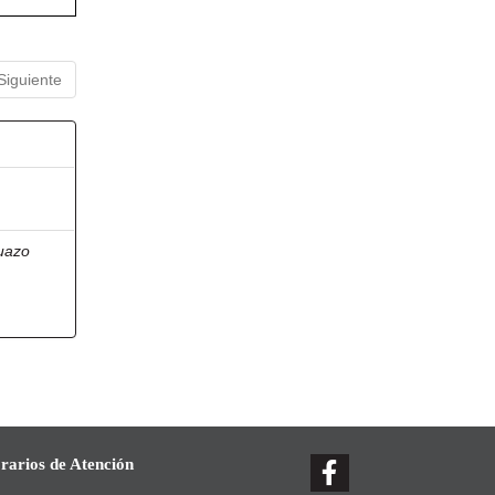
Siguiente
uazo
rarios de Atención