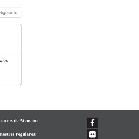
Siguiente
uazo
rarios de Atención
mestres regulares: