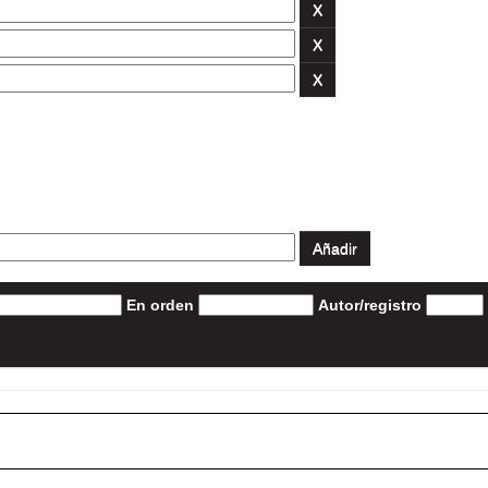
En orden
Autor/registro