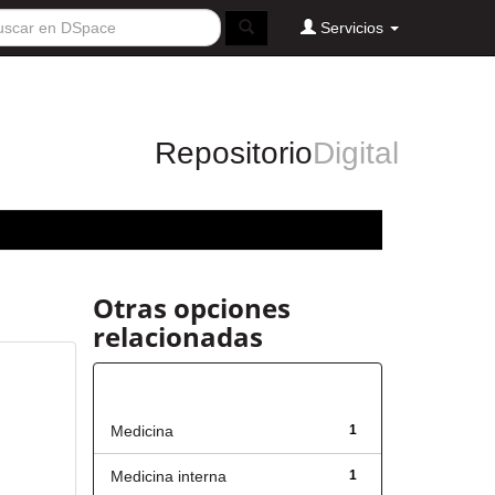
Servicios
Repositorio
Digital
Otras opciones
relacionadas
Título
Medicina
1
Medicina interna
1