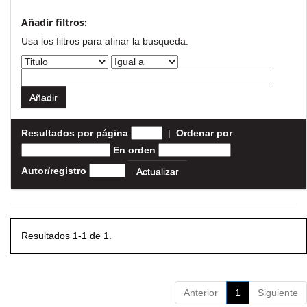
Añadir filtros:
Usa los filtros para afinar la busqueda.
Resultados por página
|
Ordenar por
En orden
Autor/registro
Resultados 1-1 de 1.
Anterior
1
Siguiente