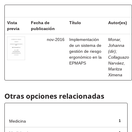
Resultados por ítem:
Vista
Fecha de
Título
Autor(es)
previa
publicación
nov-2016
Implementación
Monar,
de un sistema de
Johanna
gestión de riesgo
(dir)
;
ergonómico en la
Collaguazo
EPMAPS
Narváez,
Maritza
Ximena
Otras opciones relacionadas
Título
Medicina
1