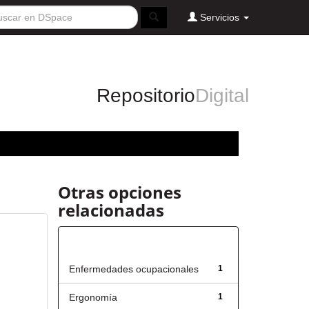
Servicios
Repositorio
Digital
Otras opciones
relacionadas
Título
Enfermedades ocupacionales
1
Ergonomía
1