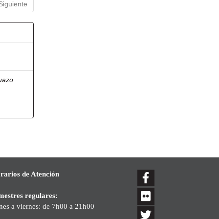
Siguiente
uazo
rarios de Atención
mestres regulares:
nes a viernes: de 7h00 a 21h00