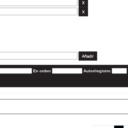
En orden
Autor/registro