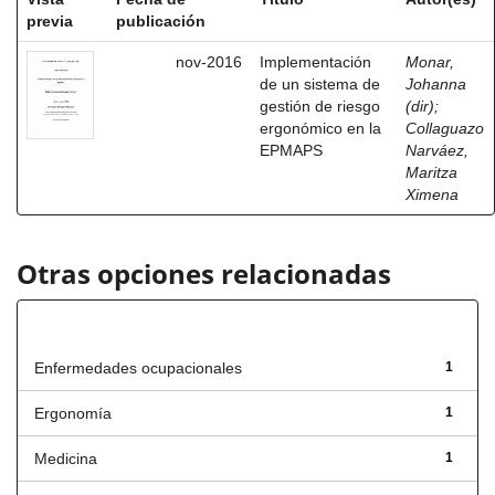
previa
publicación
nov-2016
Implementación
Monar,
de un sistema de
Johanna
gestión de riesgo
(dir)
;
ergonómico en la
Collaguazo
EPMAPS
Narváez,
Maritza
Ximena
Otras opciones relacionadas
Título
Enfermedades ocupacionales
1
Ergonomía
1
Medicina
1