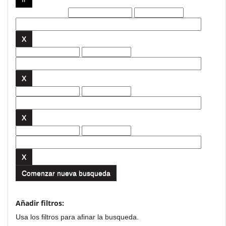
Filtros actuales:
Comenzar nueva busqueda
Añadir filtros:
Usa los filtros para afinar la busqueda.