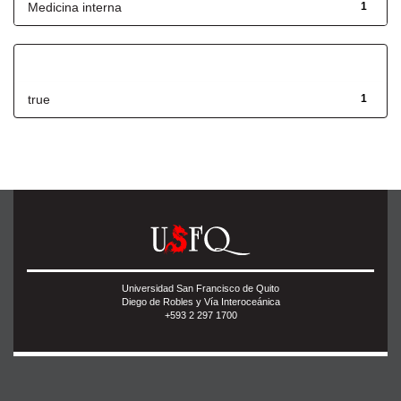
Medicina interna
1
Has File(s)
true
1
Universidad San Francisco de Quito
Diego de Robles y Vía Interoceánica
+593 2 297 1700