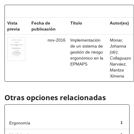
Resultados por ítem:
Vista
Fecha de
Título
Autor(es)
previa
publicación
nov-2016
Implementación
Monar,
de un sistema de
Johanna
gestión de riesgo
(dir)
;
ergonómico en la
Collaguazo
EPMAPS
Narváez,
Maritza
Ximena
Otras opciones relacionadas
Título
Ergonomía
1