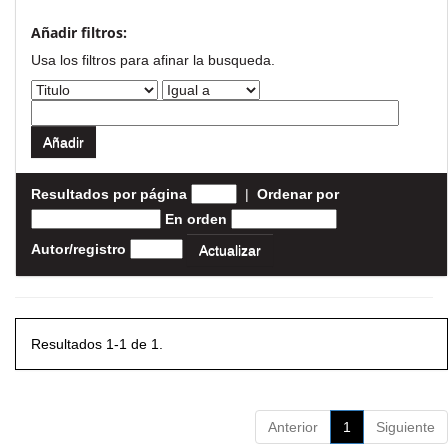
Añadir filtros:
Usa los filtros para afinar la busqueda.
Resultados por página
|
Ordenar por
En orden
Autor/registro
Resultados 1-1 de 1.
Anterior
1
Siguiente