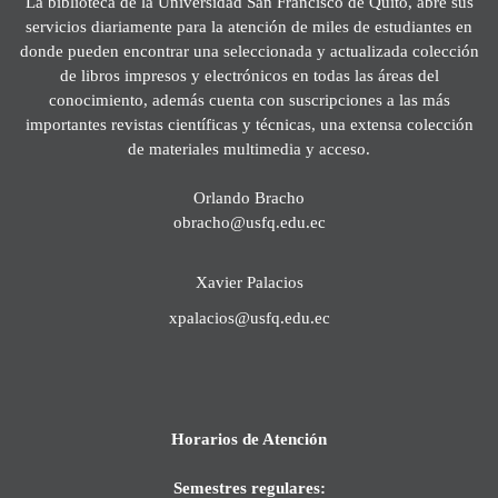
La biblioteca de la Universidad San Francisco de Quito, abre sus
servicios diariamente para la atención de miles de estudiantes en
donde pueden encontrar una seleccionada y actualizada colección
de libros impresos y electrónicos en todas las áreas del
conocimiento, además cuenta con suscripciones a las más
importantes revistas científicas y técnicas, una extensa colección
de materiales multimedia y acceso.
Orlando Bracho
obracho@usfq.edu.ec
Xavier Palacios
xpalacios@usfq.edu.ec
Horarios de Atención
Semestres regulares: