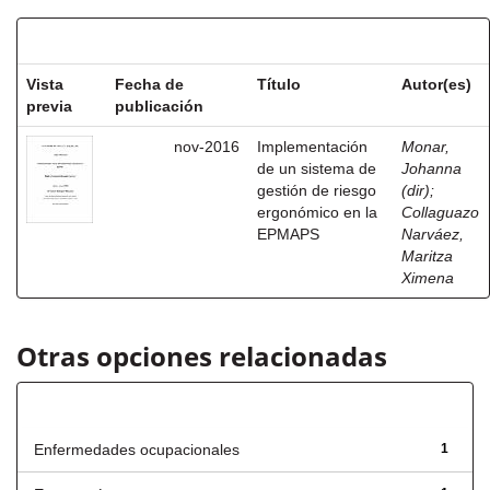
Resultados por ítem:
Vista
Fecha de
Título
Autor(es)
previa
publicación
nov-2016
Implementación
Monar,
de un sistema de
Johanna
gestión de riesgo
(dir)
;
ergonómico en la
Collaguazo
EPMAPS
Narváez,
Maritza
Ximena
Otras opciones relacionadas
Título
Enfermedades ocupacionales
1