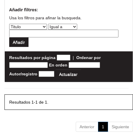
Añadir filtros:
Usa los filtros para afinar la busqueda.
Resultados por página
|
Ordenar por
En orden
Autor/registro
Resultados 1-1 de 1.
Anterior
1
Siguiente