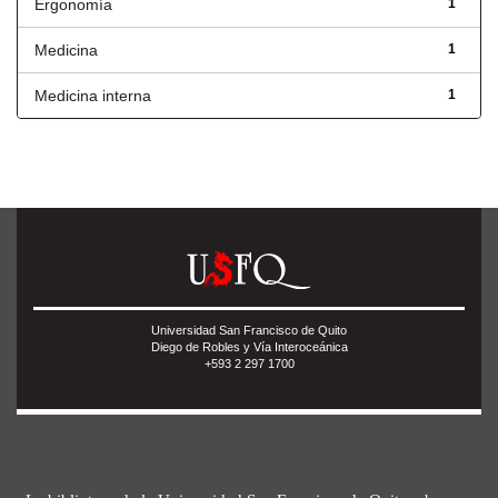
Ergonomía
1
Medicina
1
Medicina interna
1
Universidad San Francisco de Quito
Diego de Robles y Vía Interoceánica
+593 2 297 1700