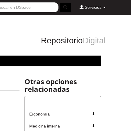
Servicios
Repositorio
Digital
Otras opciones
relacionadas
Título
Ergonomía
1
Medicina interna
1