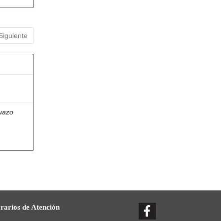
Siguiente
uazo
rarios de Atención