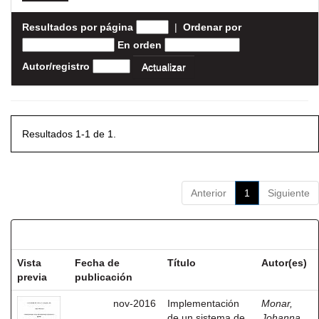
Resultados por página
|
Ordenar por
En orden
Autor/registro
Resultados 1-1 de 1.
Anterior
1
Siguiente
Resultados por ítem:
Vista
Fecha de
Título
Autor(es)
previa
publicación
nov-2016
Implementación
Monar,
de un sistema de
Johanna