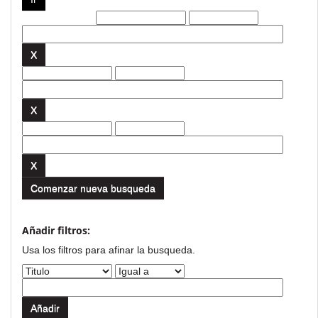
Filtros actuales:
Comenzar nueva busqueda
Añadir filtros:
Usa los filtros para afinar la busqueda.