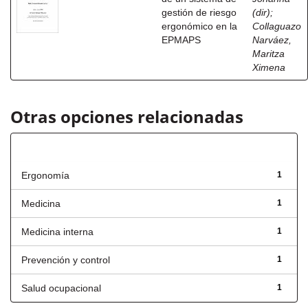
gestión de riesgo
(dir)
;
ergonómico en la
Collaguazo
EPMAPS
Narváez,
Maritza
Ximena
Otras opciones relacionadas
Título
Ergonomía
1
Medicina
1
Medicina interna
1
Prevención y control
1
Salud ocupacional
1