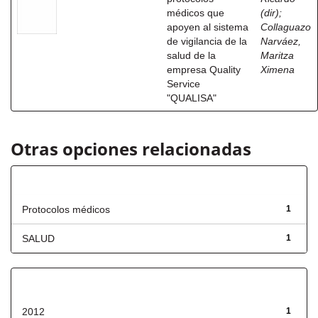
médicos que
(dir)
;
apoyen al sistema
Collaguazo
de vigilancia de la
Narváez,
salud de la
Maritza
empresa Quality
Ximena
Service
"QUALISA"
Otras opciones relacionadas
Título
Protocolos médicos
1
SALUD
1
Fecha de lanzamiento
2012
1