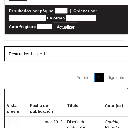
Resultados por página
|
Ordenar por
En orden
Autor/registro
Resultados 1-1 de 1.
Anterior
1
Siguiente
Resultados por ítem:
Vista
Fecha de
Título
Autor(es)
previa
publicación
mar-2012
Diseño de
Carrión,
protocolos
Ricardo