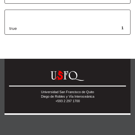
Has File(s)
true
1
Universidad San Francisco de Quito
Diego de Robles y Vía Interoceánica
+593 2 297 1700