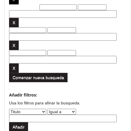
Filtros actuales:
Comenzar nueva busqueda
Añadir filtros:
Usa los filtros para afinar la busqueda.