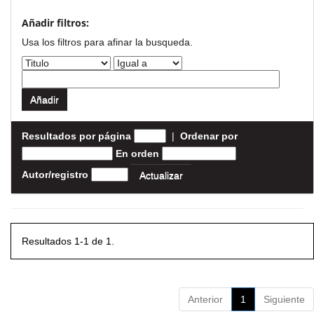
Añadir filtros:
Usa los filtros para afinar la busqueda.
Resultados por página
|
Ordenar por
En orden
Autor/registro
Resultados 1-1 de 1.
Anterior
1
Siguiente