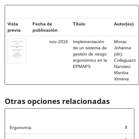
Resultados por ítem:
Vista
Fecha de
Título
Autor(es)
previa
publicación
nov-2016
Implementación
Monar,
de un sistema de
Johanna
gestión de riesgo
(dir)
;
ergonómico en la
Collaguazo
EPMAPS
Narváez,
Maritza
Ximena
Otras opciones relacionadas
Título
Ergonomía
1